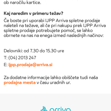
ob naročilu kartice.
Kaj naredim v primeru težav?
Če boste pri uporabi IJPP Arriva spletne prodaje
naleteli na težave, ali če pri nakupu prek IJPP Arriva
spletne prodaje potrebujete pomoč, se lahko
obrnete na nas na enega izmed naslednjih načinov:
Delovniki: od 7.30 do 15.30 ure
T: (04) 2013 247
E:
ijpp.prodaja@arriva.si
Za dodatne informacije lahko obiščete tudi naša
prodajna mesta
v času uradnih ur.