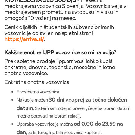
medkrajevna vozovnica
Slovenija. Vozovnica velja v
medkrajevnem prometu na avtobusu in vlaku in
omogoča 10 voženj na mesec.
Cenik dijaških in študentskih subvencioniranih
vozovnic je objavljen na spletni strani
https://arriva.si/
.
Kakšne enotne IJPP vozovnice so mi na voljo?
Prek spletne prodaje ijpp.arriva.si lahko kupiš
enkratne, dnevne, tedenske, mesečne in letne
enotne vozovnice.
Enkratna enotna vozovnica
Enosmerna vozovnica.
30 dni vnaprej za točno določen
Nakup je možen
datum
. Sistem samodejno preveri, če je na izbrani datum
možno potovati na izbrani relaciji.
od 0.00 do 23.59 na
Uporaba vozovnice je možna
dan
, za katerega je bila vozovnica kupljena.