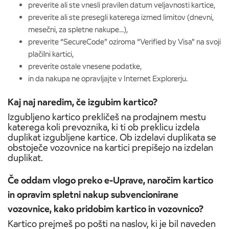
preverite ali ste vnesli pravilen datum veljavnosti kartice,
preverite ali ste presegli katerega izmed limitov (dnevni,
mesečni, za spletne nakupe...),
preverite “SecureCode" oziroma “Verified by Visa" na svoji
plačilni kartici,
preverite ostale vnesene podatke,
in da nakupa ne opravljajte v Internet Explorerju.
Kaj naj naredim, če izgubim kartico?
Izgubljeno kartico prekličeš na prodajnem mestu
katerega koli prevoznika, ki ti ob preklicu izdela
duplikat izgubljene kartice. Ob izdelavi duplikata se
obstoječe vozovnice na kartici prepišejo na izdelan
duplikat.
Če oddam vlogo preko e-Uprave, naročim kartico
in opravim spletni nakup subvencionirane
vozovnice, kako pridobim kartico in vozovnico?
Kartico prejmeš po pošti na naslov, ki je bil naveden