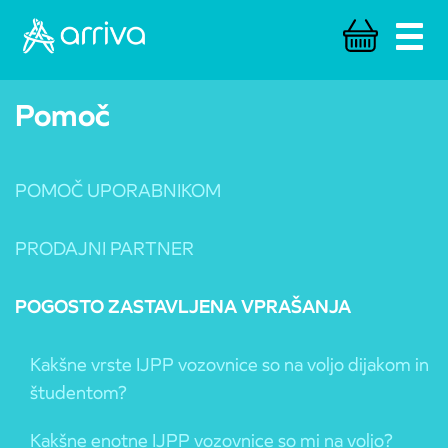
Togg
navi
Pomoč
POMOČ UPORABNIKOM
PRODAJNI PARTNER
POGOSTO ZASTAVLJENA VPRAŠANJA
Kakšne vrste IJPP vozovnice so na voljo dijakom in
študentom?
Kakšne enotne IJPP vozovnice so mi na voljo?