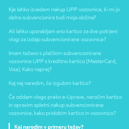
Kje lahko izvedem nakup IJPP vozovnice, ki mi jo
delno subvencionira tudi moja občina?
Ali lahko uporabljam eno kartico za dve potrjeni
vlogi za izdajo subvencionirane vozovnice?
Imam težavo s plačilom subvencionirane
vozovnice IJPP s kreditno kartico (MasterCard,
Visa). Kako naprej?
Kaj naj naredim, če izgubim kartico?
Če oddam vlogo preko e-Uprave, naročim kartico
in opravim spletni nakup subvencionirane
vozovnice, kako pridobim kartico in vozovnico?
Kaj naredim v primeru težav?