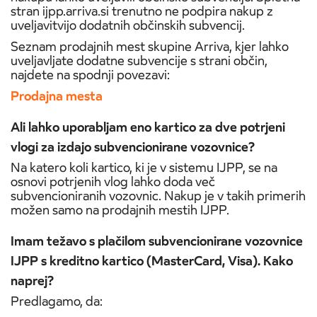
stran ijpp.arriva.si trenutno ne podpira nakup z
uveljavitvijo dodatnih občinskih subvencij.
Seznam prodajnih mest skupine Arriva, kjer lahko
uveljavljate dodatne subvencije s strani občin,
najdete na spodnji povezavi:
Prodajna mesta
Ali lahko uporabljam eno kartico za dve potrjeni
vlogi za izdajo subvencionirane vozovnice?
Na katero koli kartico, ki je v sistemu IJPP, se na
osnovi potrjenih vlog lahko doda več
subvencioniranih vozovnic. Nakup je v takih primerih
možen samo na prodajnih mestih IJPP.
Imam težavo s plačilom subvencionirane vozovnice
IJPP s kreditno kartico (MasterCard, Visa). Kako
naprej?
Predlagamo, da: