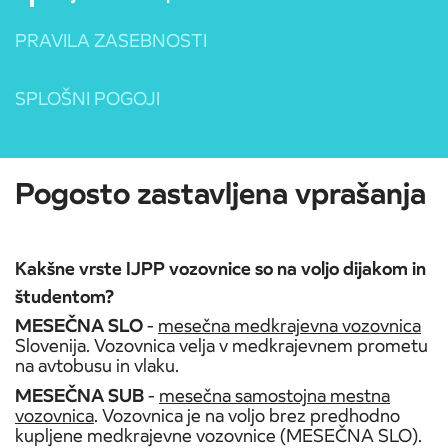
PRAVILA ZASEBNOSTI
SPLOŠNI POGOJI
Pogosto zastavljena vprašanja
Kakšne vrste IJPP vozovnice so na voljo dijakom in
študentom?
MESEČNA SLO
-
mesečna medkrajevna vozovnica
Slovenija. Vozovnica velja v medkrajevnem prometu
na avtobusu in vlaku.
MESEČNA SUB
-
mesečna samostojna mestna
vozovnica
. Vozovnica je na voljo brez predhodno
kupljene medkrajevne vozovnice (MESEČNA SLO).