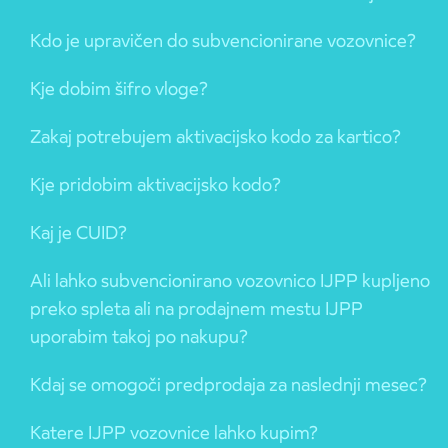
Kdo je upravičen do subvencionirane vozovnice?
Kje dobim šifro vloge?
Zakaj potrebujem aktivacijsko kodo za kartico?
Kje pridobim aktivacijsko kodo?
Kaj je CUID?
Ali lahko subvencionirano vozovnico IJPP kupljeno
preko spleta ali na prodajnem mestu IJPP
uporabim takoj po nakupu?
Kdaj se omogoči predprodaja za naslednji mesec?
Katere IJPP vozovnice lahko kupim?