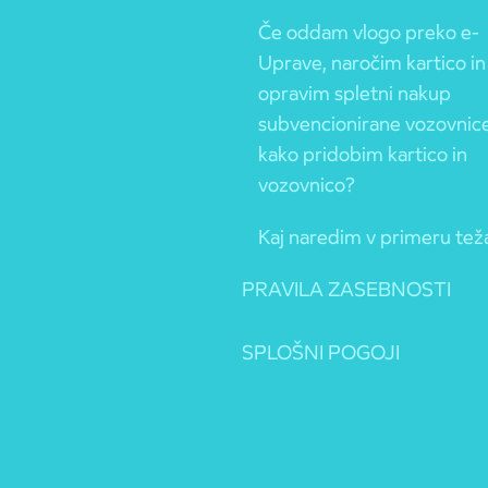
Če oddam vlogo preko e-
Uprave, naročim kartico in
opravim spletni nakup
subvencionirane vozovnice
kako pridobim kartico in
vozovnico?
Kaj naredim v primeru tež
PRAVILA ZASEBNOSTI
SPLOŠNI POGOJI