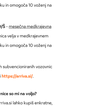
aku in omogoča 10 voženj na
D/Š
-
mesečna medkrajevna
nica velja v medkrajevnem
aku in omogoča 10 voženj na
ih subvencioniranih vozovnic
i
https://arriva.si/
.
ice so mi na voljo?
riva.si lahko kupiš enkratne,